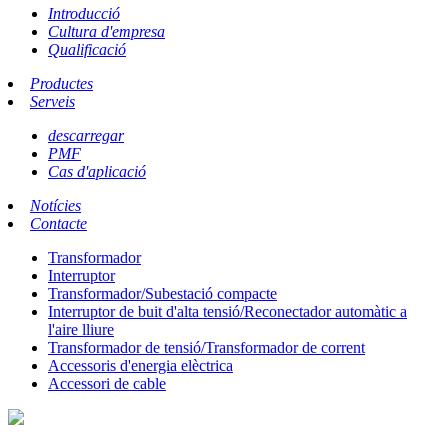
Introducció
Cultura d'empresa
Qualificació
Productes
Serveis
descarregar
PMF
Cas d'aplicació
Notícies
Contacte
Transformador
Interruptor
Transformador/Subestació compacte
Interruptor de buit d'alta tensió/Reconectador automàtic a
l'aire lliure
Transformador de tensió/Transformador de corrent
Accessoris d'energia elèctrica
Accessori de cable