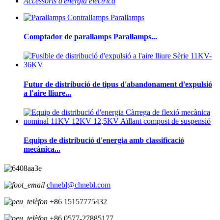
Accessoris d'energia elèctrica
Comptador de parallamps Parallamps...
Futur de distribució de tipus d'abandonament d'expulsió
a l'aire lliure...
Equips de distribució d'energia amb classificació
mecànica...
chnebl@chnebl.com
+86 15157775432
+86 0577-27885177