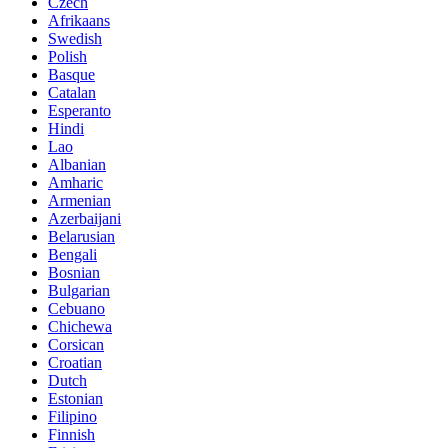
Czech
Afrikaans
Swedish
Polish
Basque
Catalan
Esperanto
Hindi
Lao
Albanian
Amharic
Armenian
Azerbaijani
Belarusian
Bengali
Bosnian
Bulgarian
Cebuano
Chichewa
Corsican
Croatian
Dutch
Estonian
Filipino
Finnish