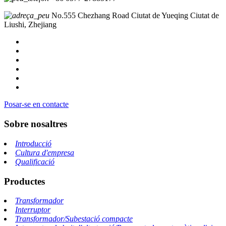
No.555 Chezhang Road Ciutat de Yueqing Ciutat de
Liushi, Zhejiang
Posar-se en contacte
Sobre nosaltres
Introducció
Cultura d'empresa
Qualificació
Productes
Transformador
Interruptor
Transformador/Subestació compacte