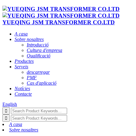
YUEQING JSM TRANSFORMER CO.LTD
A casa
Sobre nosaltres
Introducció
Cultura d'empresa
Qualificació
Productes
Serveis
descarregar
PMF
Cas d'aplicació
Notícies
Contacte
English
A casa
Sobre nosaltres