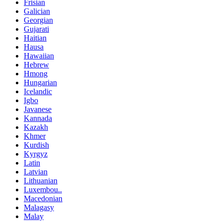
Frisian
Galician
Georgian
Gujarati
Haitian
Hausa
Hawaiian
Hebrew
Hmong
Hungarian
Icelandic
Igbo
Javanese
Kannada
Kazakh
Khmer
Kurdish
Kyrgyz
Latin
Latvian
Lithuanian
Luxembou..
Macedonian
Malagasy
Malay