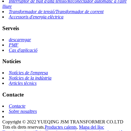
Interruptor de buit d'alta tensió/Reconectador automàtic a l'aire
lliure
Transformador de tensió/Transformador de corrent
Accessoris d'energia elèctrica
Serveis
descarregar
PMF
Cas d'aplicació
Notícies
Notícies de l'empresa
Notícies de la indústria
Articles tècnics
Contacte
Contacte
Sobre nosaltres
Copyright © 2022 YUEQING JSM TRANSFORMER CO.LTD
Tots els drets reservats.
Productes calents
,
Mapa del lloc