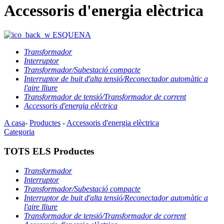
Accessoris d'energia elèctrica
ESQUENA
Transformador
Interruptor
Transformador/Subestació compacte
Interruptor de buit d'alta tensió/Reconectador automàtic a
l'aire lliure
Transformador de tensió/Transformador de corrent
Accessoris d'energia elèctrica
A casa
-
Productes
-
Accessoris d'energia elèctrica
Categoria
TOTS ELS Productes
Transformador
Interruptor
Transformador/Subestació compacte
Interruptor de buit d'alta tensió/Reconectador automàtic a
l'aire lliure
Transformador de tensió/Transformador de corrent