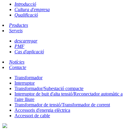
Introducció
Cultura d'empresa
Qualificació
Productes
Serveis
descarregar
PMF
Cas d'aplicació
Notícies
Contacte
Transformador
Interruptor
Transformador/Subestació compacte
Interruptor de buit d'alta tensió/Reconectador automàtic a
l'aire lliure
Transformador de tensió/Transformador de corrent
Accessoris d'energia elèctrica
Accessori de cable