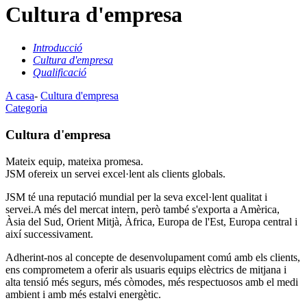
Cultura d'empresa
Introducció
Cultura d'empresa
Qualificació
A casa
-
Cultura d'empresa
Categoria
Cultura d'empresa
Mateix equip, mateixa promesa.
JSM ofereix un servei excel·lent als clients globals.
JSM té una reputació mundial per la seva excel·lent qualitat i
servei.A més del mercat intern, però també s'exporta a Amèrica,
Àsia del Sud, Orient Mitjà, Àfrica, Europa de l'Est, Europa central i
així successivament.
Adherint-nos al concepte de desenvolupament comú amb els clients,
ens comprometem a oferir als usuaris equips elèctrics de mitjana i
alta tensió més segurs, més còmodes, més respectuosos amb el medi
ambient i amb més estalvi energètic.