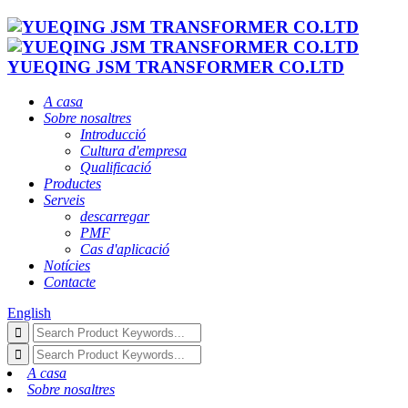
YUEQING JSM TRANSFORMER CO.LTD
A casa
Sobre nosaltres
Introducció
Cultura d'empresa
Qualificació
Productes
Serveis
descarregar
PMF
Cas d'aplicació
Notícies
Contacte
English
A casa
Sobre nosaltres