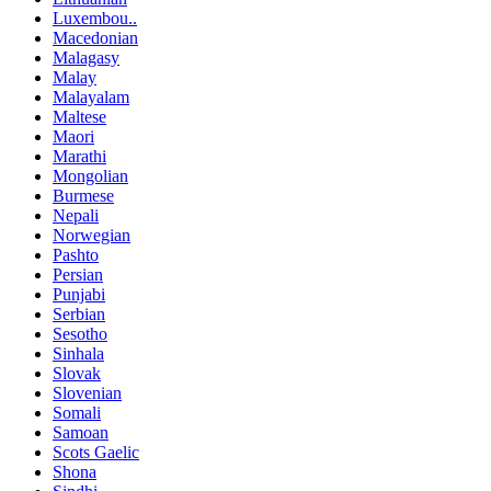
Luxembou..
Macedonian
Malagasy
Malay
Malayalam
Maltese
Maori
Marathi
Mongolian
Burmese
Nepali
Norwegian
Pashto
Persian
Punjabi
Serbian
Sesotho
Sinhala
Slovak
Slovenian
Somali
Samoan
Scots Gaelic
Shona