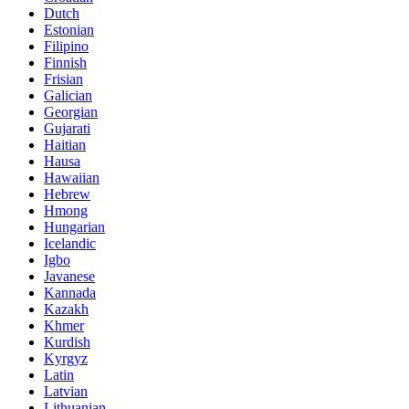
Dutch
Estonian
Filipino
Finnish
Frisian
Galician
Georgian
Gujarati
Haitian
Hausa
Hawaiian
Hebrew
Hmong
Hungarian
Icelandic
Igbo
Javanese
Kannada
Kazakh
Khmer
Kurdish
Kyrgyz
Latin
Latvian
Lithuanian