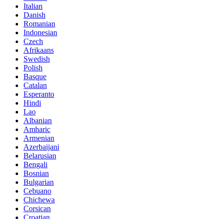
Italian
Danish
Romanian
Indonesian
Czech
Afrikaans
Swedish
Polish
Basque
Catalan
Esperanto
Hindi
Lao
Albanian
Amharic
Armenian
Azerbaijani
Belarusian
Bengali
Bosnian
Bulgarian
Cebuano
Chichewa
Corsican
Croatian