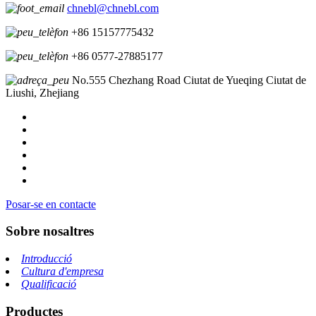
chnebl@chnebl.com
+86 15157775432
+86 0577-27885177
No.555 Chezhang Road Ciutat de Yueqing Ciutat de
Liushi, Zhejiang
Posar-se en contacte
Sobre nosaltres
Introducció
Cultura d'empresa
Qualificació
Productes